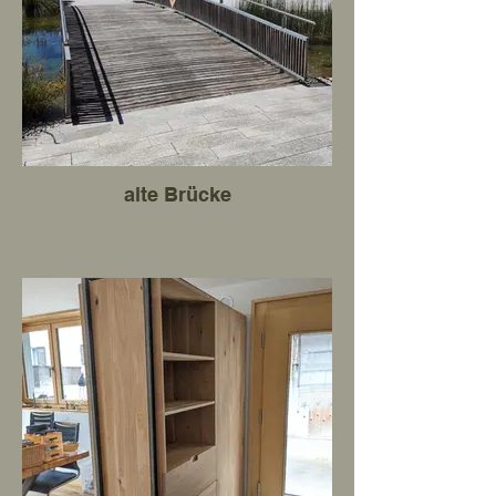
alte Brücke