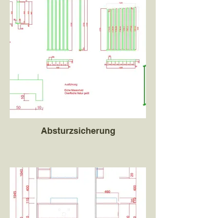
Absturzsicherung