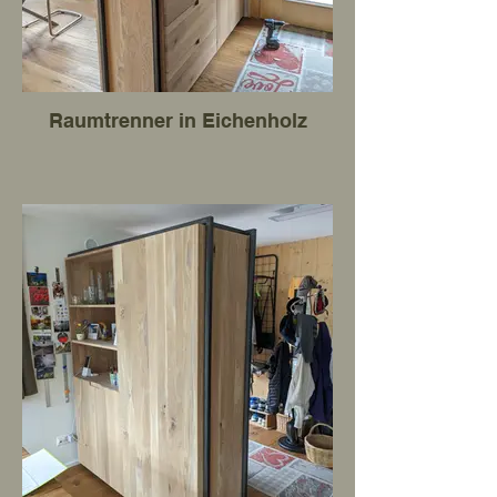
Raumtrenner in Eichenholz