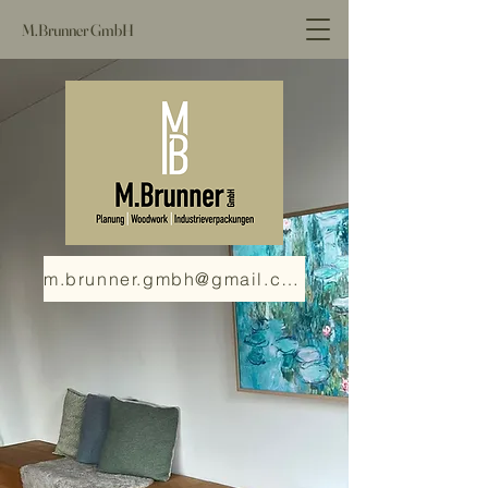
M.Brunner GmbH
m.brunner.gmbh@gmail.com