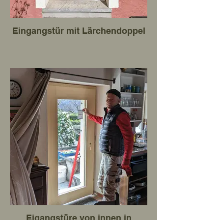
Eingangstür mit Lärchendoppel
Eigangstüre von innen in