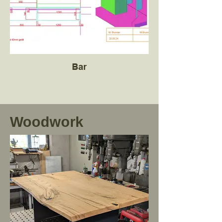
Bar
Woodwork