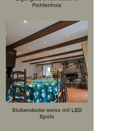
Fichtenholz
Stubendecke weiss mit LED
Spots