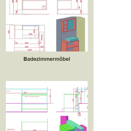
Badezimmermöbel