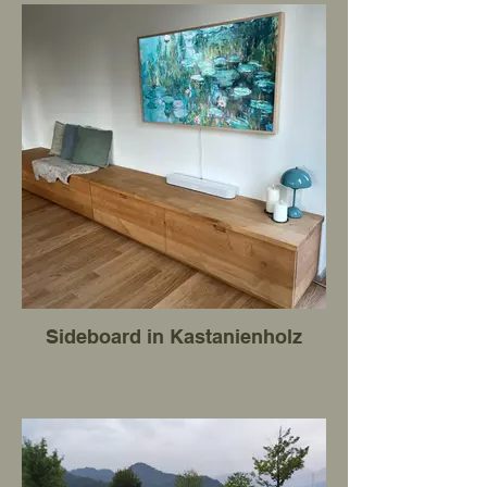
Sideboard in Kastanienholz