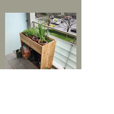
Balkonmöbel in Lärchenholz