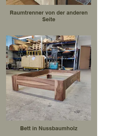
Raumtrenner von der anderen
Seite
Bett in Nussbaumholz